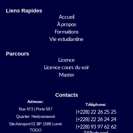
Liens Rapides
Accueil
À propos
Formations
Vie estudiantine
Parcours
Licence
Licence cours du soir
Master
Contacts
Adresse:
Téléphone:
Rue N°3 | Porte 587
(+228) 22 26 25 25
Quartier: Hedzranawoé
(+228) 22 26 24 24
Sito Aéroport 01 BP. 1588 Lomé
(+228) 93 97 62 62
TOGO