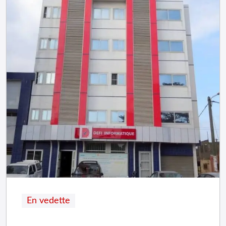
En vedette