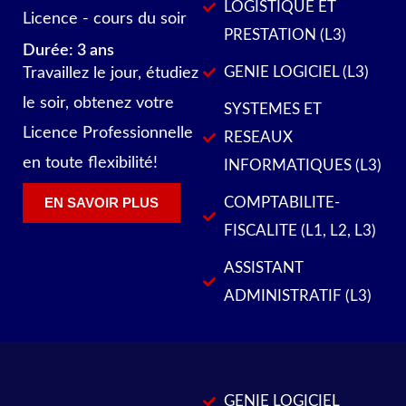
LOGISTIQUE ET
Licence - cours du soir
PRESTATION (L3)
Durée: 3 ans
GENIE LOGICIEL (L3)
Travaillez le jour, étudiez
le soir, obtenez votre
SYSTEMES ET
Licence Professionnelle
RESEAUX
en toute flexibilité!
INFORMATIQUES (L3)
COMPTABILITE-
EN SAVOIR PLUS
FISCALITE (L1, L2, L3)
ASSISTANT
ADMINISTRATIF (L3)
GENIE LOGICIEL