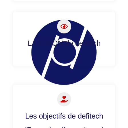
LA VISION de defitech
Les objectifs de defitech