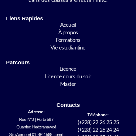
dans des classes à effectif limité.
Liens Rapides
Accueil
À propos
Formations
Vie estudiantine
Parcours
Licence
Licence cours du soir
Master
Contacts
Adresse:
Téléphone:
Rue N°3 | Porte 587
(+228) 22 26 25 25
Quartier: Hedzranawoé
(+228) 22 26 24 24
Sito Aéroport 01 BP. 1588 Lomé