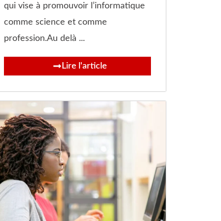
qui vise à promouvoir l’informatique
comme science et comme
profession.Au delà ...
Lire l'article