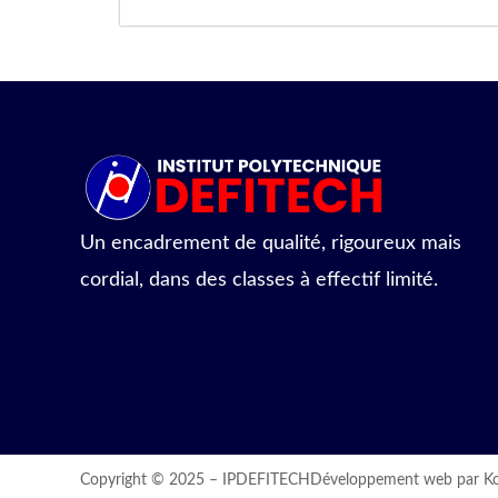
Un encadrement de qualité, rigoureux mais
cordial, dans des classes à effectif limité.
Copyright © 2025 – IPDEFITECH
Développement web
par
K