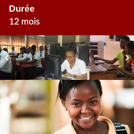
Durée
12 mois