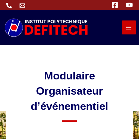
Aller
au
contenu
Modulaire
Organisateur
d’événementiel