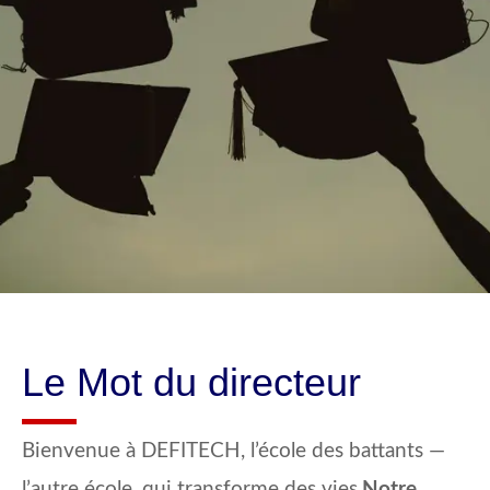
Le Mot du directeur
Bienvenue à DEFITECH, l’école des battants —
l’autre école, qui transforme des vies.
Notre