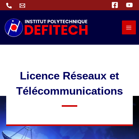
Aller
au
contenu
Licence Réseaux et
Télécommunications