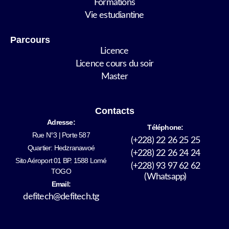
Formations
Vie estudiantine
Parcours
Licence
Licence cours du soir
Master
Contacts
Adresse:
Téléphone:
Rue N°3 | Porte 587
(+228) 22 26 25 25
Quartier: Hedzranawoé
(+228) 22 26 24 24
Sito Aéroport 01 BP. 1588 Lomé
(+228) 93 97 62 62
TOGO
(Whatsapp)
Email:
defitech@defitech.tg