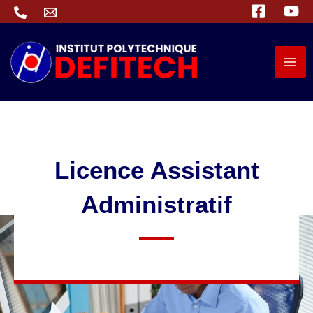
Aller
au
contenu
Licence Assistant
Administratif