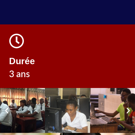
Durée
3 ans