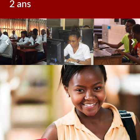
2 ans