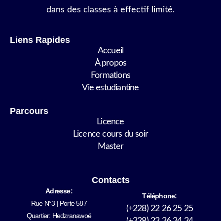
dans des classes à effectif limité.
Liens Rapides
Accueil
À propos
Formations
Vie estudiantine
Parcours
Licence
Licence cours du soir
Master
Contacts
Adresse:
Téléphone:
Rue N°3 | Porte 587
(+228) 22 26 25 25
Quartier: Hedzranawoé
(+228) 22 26 24 24