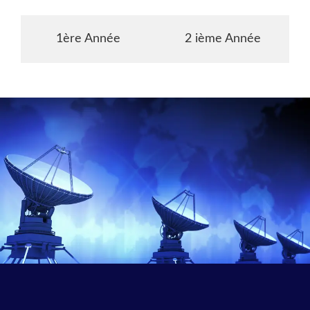
1ère Année
2 ième Année