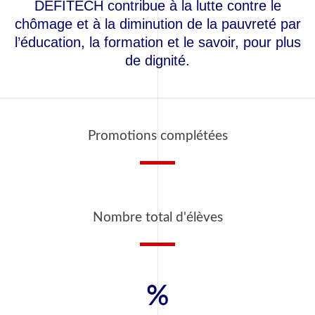
DEFITECH contribue à la lutte contre le
chômage et à la diminution de la pauvreté par
l’éducation, la formation et le savoir, pour plus
de dignité.
Promotions complétées
Nombre total d'élèves
%