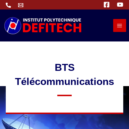
Aller
au
contenu
BTS
Télécommunications