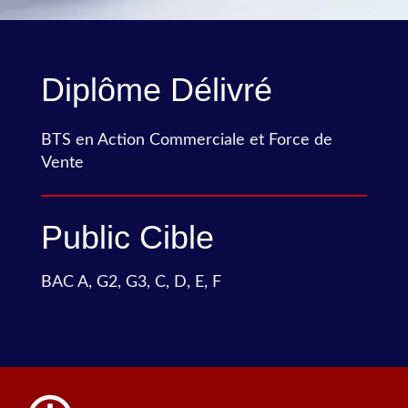
Diplôme Délivré
BTS en Action Commerciale et Force de
Vente
Public Cible
BAC A, G2, G3, C, D, E, F