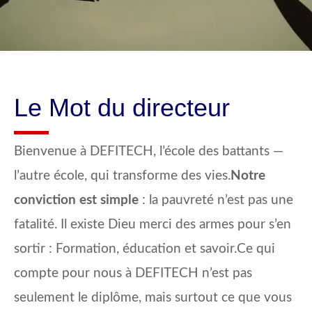
Le Mot du directeur
Bienvenue à DEFITECH, l’école des battants —
l’autre école, qui transforme des vies.
Notre
conviction est simple
: la pauvreté n’est pas une
fatalité. Il existe Dieu merci des armes pour s’en
sortir : Formation, éducation et savoir.Ce qui
compte pour nous à DEFITECH n’est pas
seulement le diplôme, mais surtout ce que vous