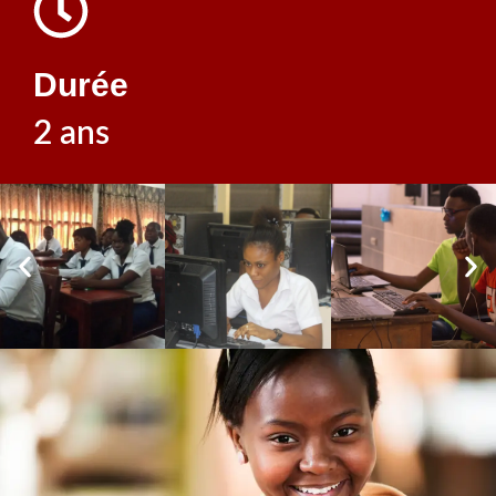
Durée
2 ans