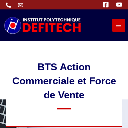
Aller
au
contenu
BTS Action
Commerciale et Force
de Vente