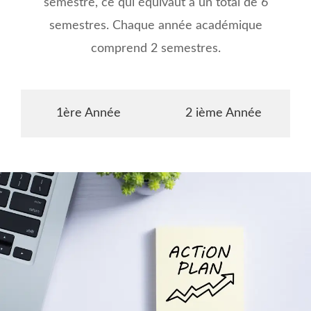
semestre, ce qui équivaut à un total de 6
semestres. Chaque année académique
comprend 2 semestres.
1ère Année
2 ième Année